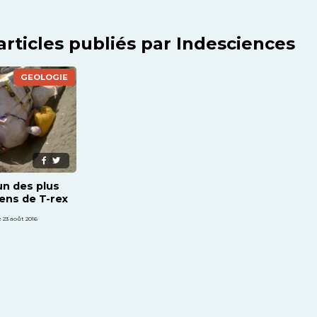
articles publiés par Indesciences
GEOLOGIE
n des plus
ens de T-rex
 23 août 2016