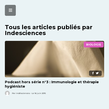
Tous les articles publiés par
Indesciences
BIOLOGIE
Podcast hors série n°3 : Immunologie et thérapie
hygiéniste
Par Indésciences - Le 16 juin 2015