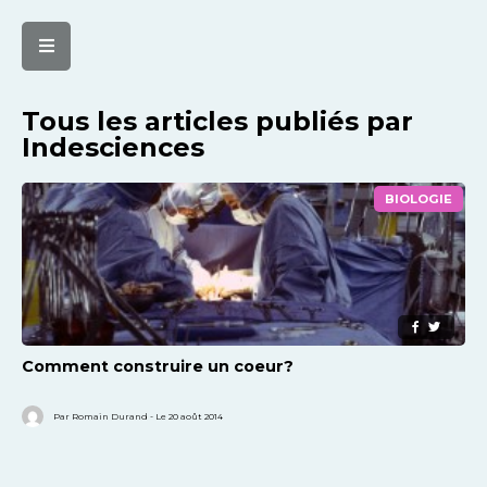
Tous les articles publiés par
Indesciences
BIOLOGIE
Comment construire un coeur?
Par Romain Durand - Le 20 août 2014