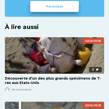
Participer
À lire aussi
GEOLOGIE
Découverte d’un des plus grands spécimens de T-
rex aux Etats-Unis
Par Julie Suzialuk
GEOLOGIE