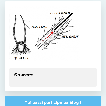
Sources
Toi aussi participe au blog !