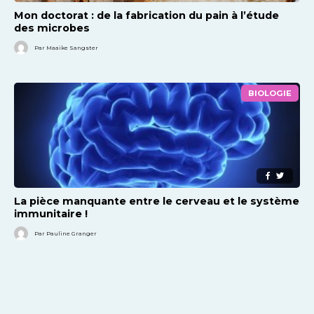
Mon doctorat : de la fabrication du pain à l’étude
des microbes
Par Maaike Sangster
BIOLOGIE
La pièce manquante entre le cerveau et le système
immunitaire !
Par Pauline Granger