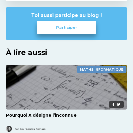
Toi aussi participe au blog !
Participer
À lire aussi
MATHS INFORMATIQUE
Pourquoi X désigne l’inconnue
Par Bourboulou Romain