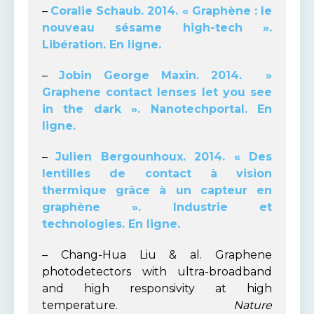
–
Coralie Schaub. 2014. « Graphène : le
nouveau sésame high-tech ».
Libération. En ligne.
–
Jobin George Maxin. 2014. »
Graphene contact lenses let you see
in the dark ». Nanotechportal. En
ligne.
–
Julien Bergounhoux. 2014. « Des
lentilles de contact à vision
thermique grâce à un capteur en
graphène ». Industrie et
technologies. En ligne.
– Chang-Hua Liu & al. Graphene
photodetectors with ultra-broadband
and high responsivity at high
temperature.
Nature