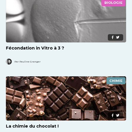
BIOLOGIE
Fécondation in Vitro à 3 ?
Par Pauline Granger
CHIMIE
La chimie du chocolat !