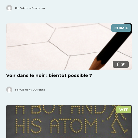
Par Viktoria Georgieva
CHIMIE
Voir dans le noir : bientôt possible ?
Par Clément Dufrenne
WTF