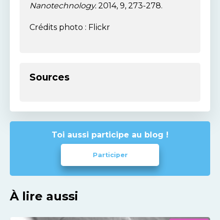
Nanotechnology.
2014, 9, 273-278.
Crédits photo : Flickr
Sources
Toi aussi participe au blog !
Participer
À lire aussi