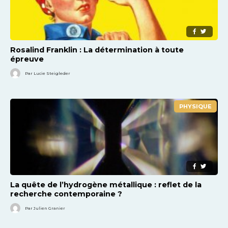
Rosalind Franklin : La détermination à toute
épreuve
Par Lucie Steigleder
PHYSIQUE
La quête de l’hydrogène métallique : reflet de la
recherche contemporaine ?
Par Julien Granier