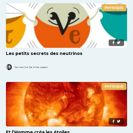
PHYSIQUE
Les petits secrets des neutrinos
Par Karine Da Silva Lages
PHYSIQUE
Et l’Homme créa les étoiles