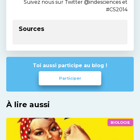
Suivez nous sur Twitter @indesciences et
#CS2014
Sources
Toi aussi participe au blog !
Participer
À lire aussi
BIOLOGIE