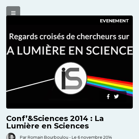
EVENEMENT
Conf’&Sciences 2014 : La
Lumière en Sciences
Par Romain Bourboulou - Le 6 novembre 2014