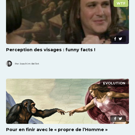
WTF
Perception des visages : funny facts !
Par Joachim Bellet
EVOLUTION
Pour en finir avec le « propre de l’Homme »