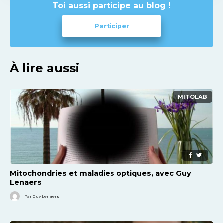
Toi aussi participe au blog !
Participer
À lire aussi
MITOLAB
Mitochondries et maladies optiques, avec Guy
Lenaers
Par Guy Lenaers