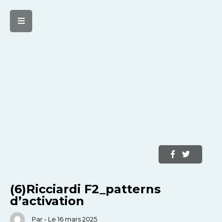
(6)Ricciardi F2_patterns
d’activation
Par - Le 16 mars 2025