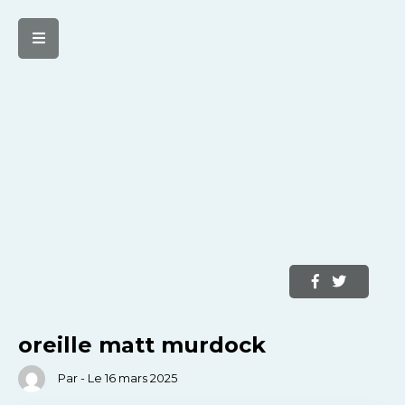
oreille matt murdock
Par - Le 16 mars 2025