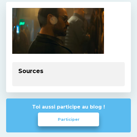
Sources
Toi aussi participe au blog !
Participer