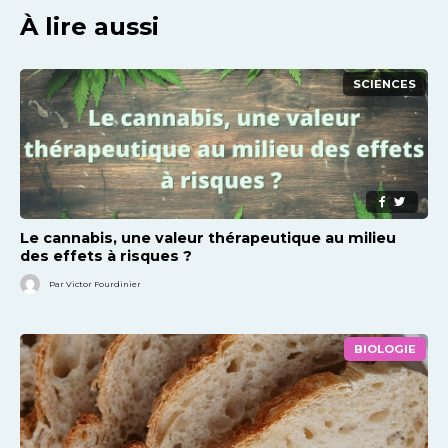
À lire aussi
SCIENCES
Le cannabis, une valeur thérapeutique au milieu
des effets à risques ?
Par Victor Fourdinier
BIOLOGIE