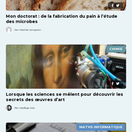
Mon doctorat : de la fabrication du pain à l’étude
des microbes
Par Maaike Sangster
CHIMIE
Lorsque les sciences se mêlent pour découvrir les
secrets des œuvres d’art
Par Nadège Joly
MATHS INFORMATIQUE