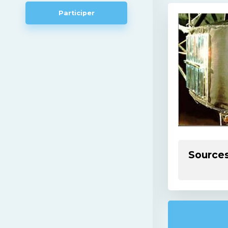
Participer
Source