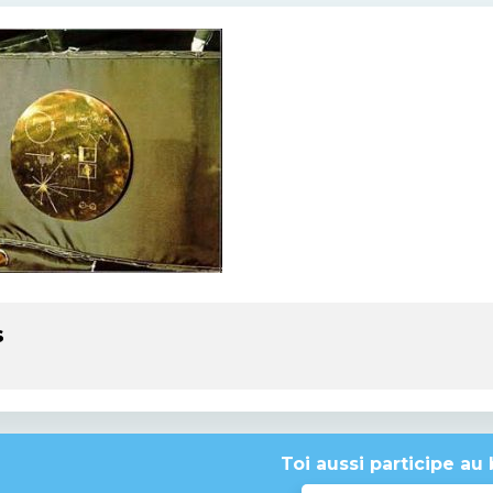
s
Toi aussi participe au 