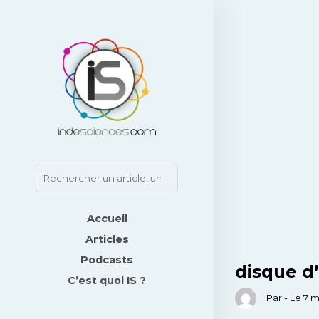
Accueil
Articles
Podcasts
disque d’
C’est quoi IS ?
Par - Le 7 