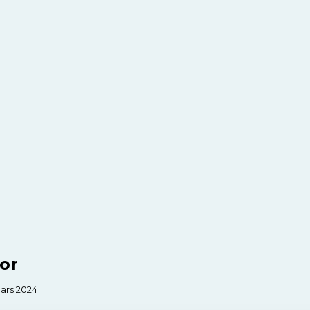
or
mars 2024