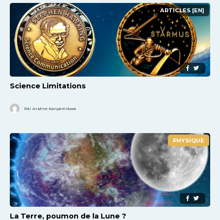
ARTICLES [EN]
Science Limitations
Par Arsène Kanyamibwa
PHYSIQUE
La Terre, poumon de la Lune ?