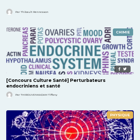
Par Thibault Rennesson
CHIMIE
[Concours Culture Santé] Perturbateurs
endocriniens et santé
Par THIROUVENKADAM Tiffany
PHYSIQUE