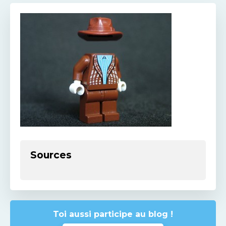
Sources
Toi aussi participe au blog !