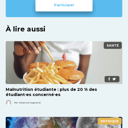
Participer
À lire aussi
SANTÉ
Malnutrition étudiante : plus de 20 % des
étudiant·es concerné·es
Par Maxence Cognard
PHYSIQUE