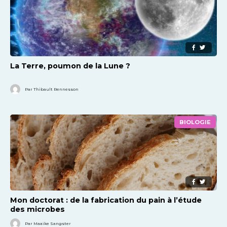
La Terre, poumon de la Lune ?
Par Thibault Rennesson
BIOLOGIE
Mon doctorat : de la fabrication du pain à l’étude
des microbes
Par Maaike Sangster