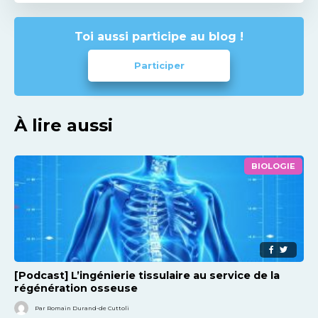
Toi aussi participe au blog !
Participer
À lire aussi
BIOLOGIE
[Podcast] L’ingénierie tissulaire au service de la
régénération osseuse
Par Romain Durand-de Cuttoli