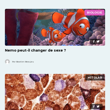
BIOLOGIE
Nemo peut-il changer de sexe ?
Par Bastien Beaujeu
MITOLAB