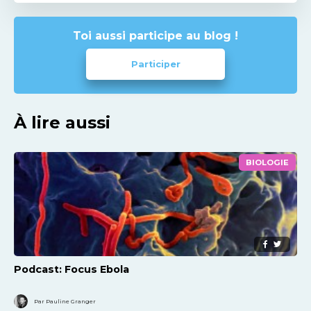
Toi aussi participe au blog !
Participer
À lire aussi
BIOLOGIE
Podcast: Focus Ebola
Par Pauline Granger