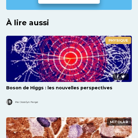
À lire aussi
PHYSIQUE
Boson de Higgs : les nouvelles perspectives
Par Jocelyn Farge
MITOLAB