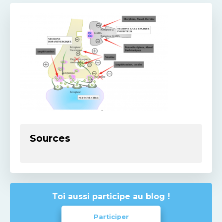
Sources
Toi aussi participe au blog !
Participer