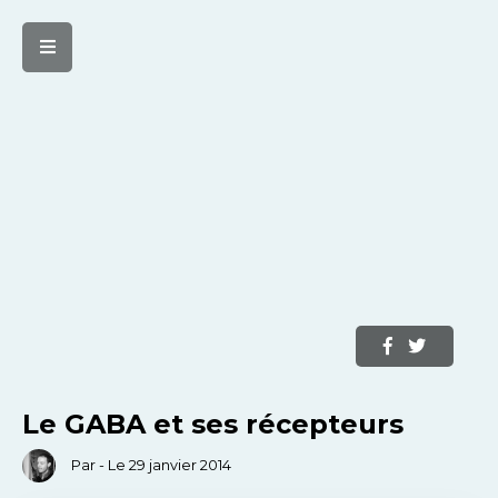
Le GABA et ses récepteurs
Par - Le 29 janvier 2014