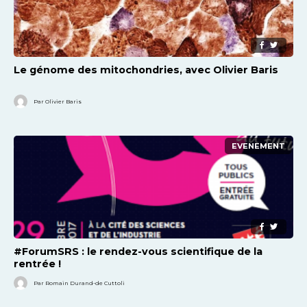
Le génome des mitochondries, avec Olivier Baris
Par Olivier Baris
EVENEMENT
#ForumSRS : le rendez-vous scientifique de la
rentrée !
Par Romain Durand-de Cuttoli