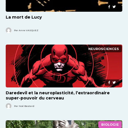
La mort de Lucy
Par Anne VASQUEZ
NEUROSCIENCES
Daredevil et la neuroplasticité, l’extraordinaire
super-pouvoir du cerveau
Par Noé Bastard
BIOLOGIE