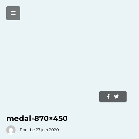
medal-870×450
Par - Le 27 juin 2020