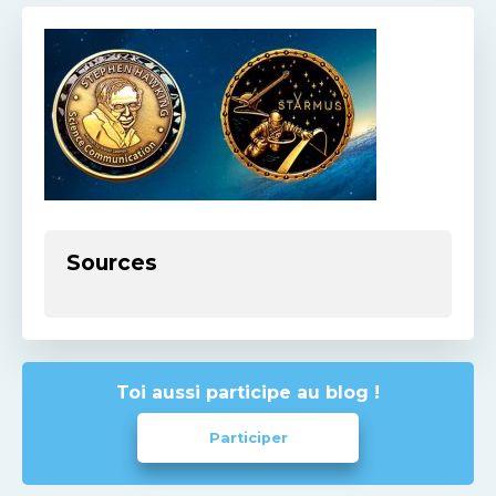
Sources
Toi aussi participe au blog !
Participer