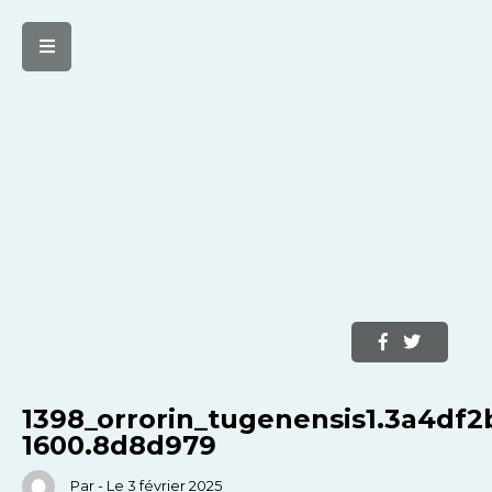
1398_orrorin_tugenensis1.3a4df2
1600.8d8d979
Par - Le 3 février 2025