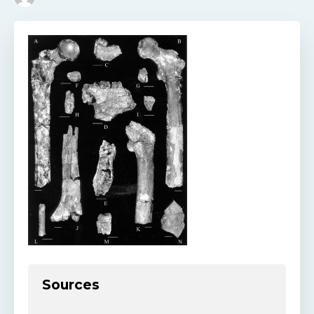
Sources