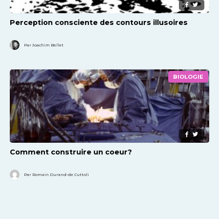
Perception consciente des contours illusoires
Par Joachim Bellet
BIOLOGIE
Comment construire un coeur?
Par Romain Durand-de Cuttoli