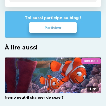
Toi aussi participe au blog !
Participer
À lire aussi
BIOLOGIE
Nemo peut-il changer de sexe ?