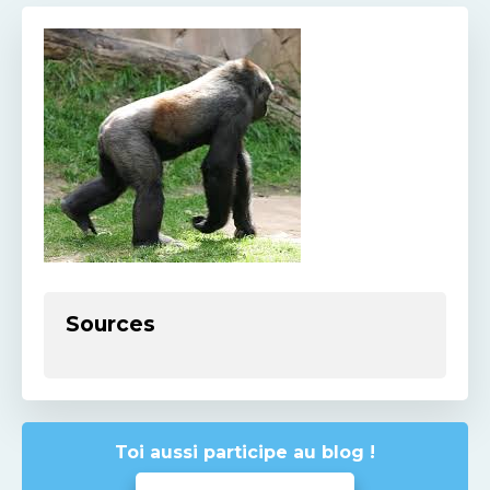
Sources
Toi aussi participe au blog !