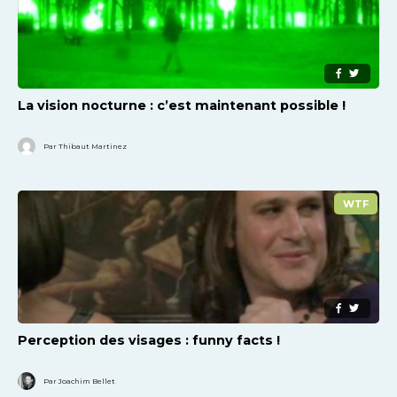
La vision nocturne : c’est maintenant possible !
Par Thibaut Martinez
WTF
Perception des visages : funny facts !
Par Joachim Bellet