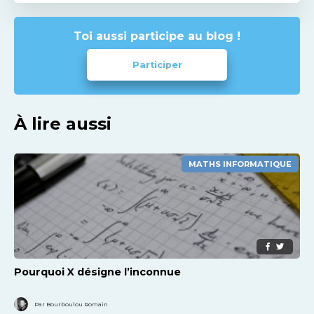
Toi aussi participe au blog !
Participer
À lire aussi
MATHS INFORMATIQUE
Pourquoi X désigne l’inconnue
Par Bourboulou Romain