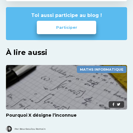
Toi aussi participe au blog !
Participer
À lire aussi
MATHS INFORMATIQUE
Pourquoi X désigne l’inconnue
Par Bourboulou Romain