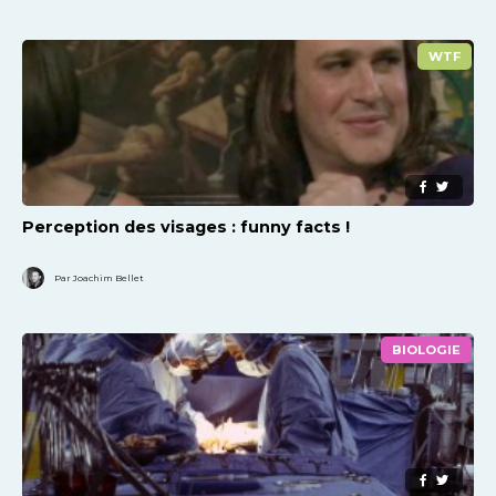
WTF
Perception des visages : funny facts !
Par Joachim Bellet
BIOLOGIE