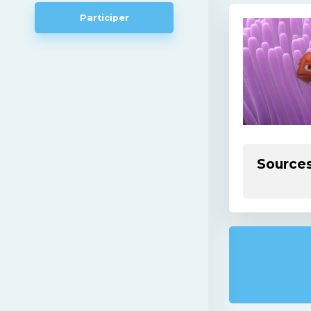
Participer
Source