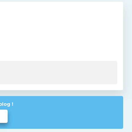
blog !