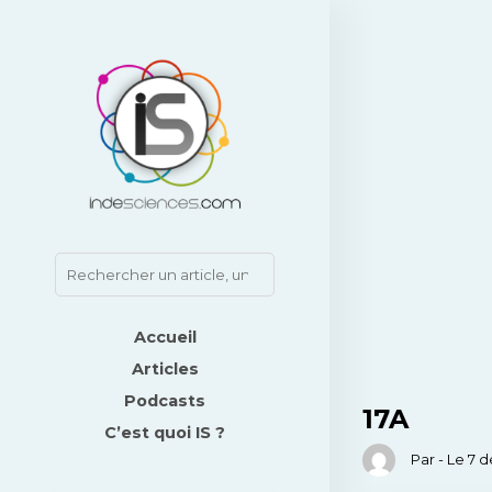
Accueil
Articles
Podcasts
17A
C’est quoi IS ?
Par - Le 7