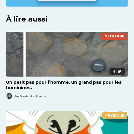
À lire aussi
GEOLOGIE
Un petit pas pour l’homme, un grand pas pour les
homininés.
Par Bourboulou Romain
PHYSIQUE