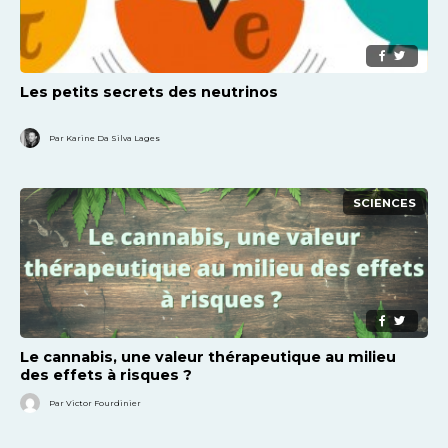
Les petits secrets des neutrinos
Par Karine Da Silva Lages
SCIENCES
Le cannabis, une valeur thérapeutique au milieu
des effets à risques ?
Par Victor Fourdinier