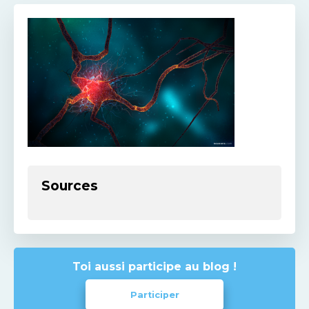
Sources
Toi aussi participe au blog !
Participer