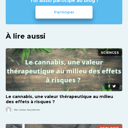
Toi aussi participe au blog !
Participer
À lire aussi
SCIENCES
Le cannabis, une valeur thérapeutique au milieu
des effets à risques ?
Par Victor Fourdinier