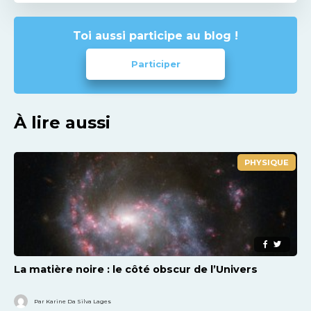
Toi aussi participe au blog !
Participer
À lire aussi
PHYSIQUE
La matière noire : le côté obscur de l’Univers
Par Karine Da Silva Lages