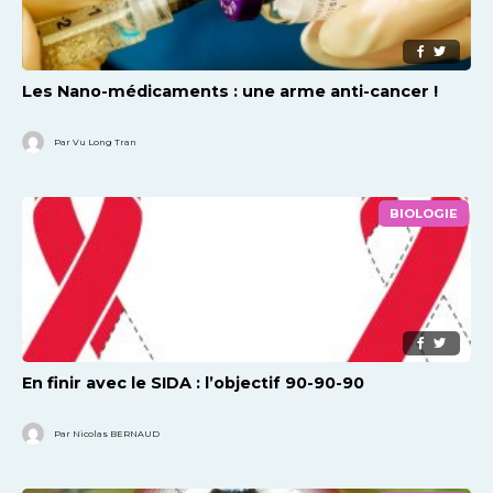
Les Nano-médicaments : une arme anti-cancer !
Par Vu Long Tran
BIOLOGIE
En finir avec le SIDA : l’objectif 90-90-90
Par Nicolas BERNAUD