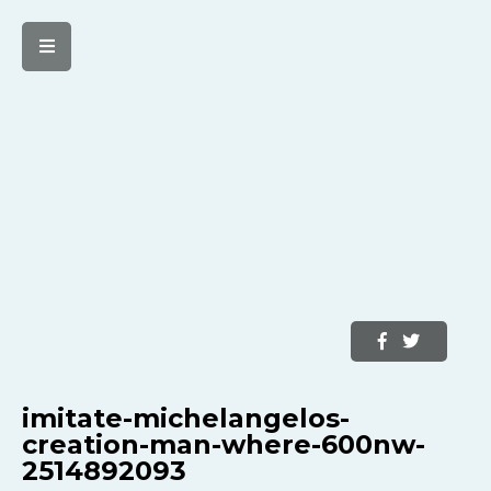
imitate-michelangelos-
creation-man-where-600nw-
2514892093