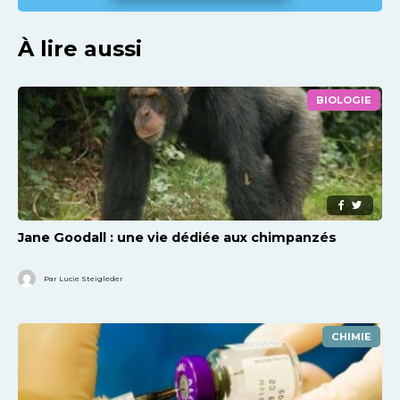
À lire aussi
BIOLOGIE
Jane Goodall : une vie dédiée aux chimpanzés
Par Lucie Steigleder
CHIMIE