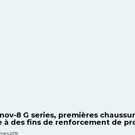
 inov-8 G series, premières chaussur
 à des fins de renforcement de pro
 mars 2019