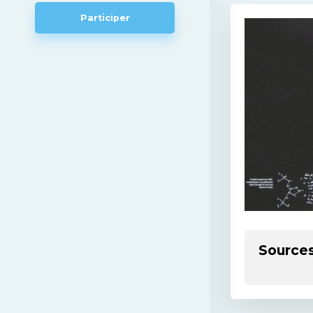
Participer
Source