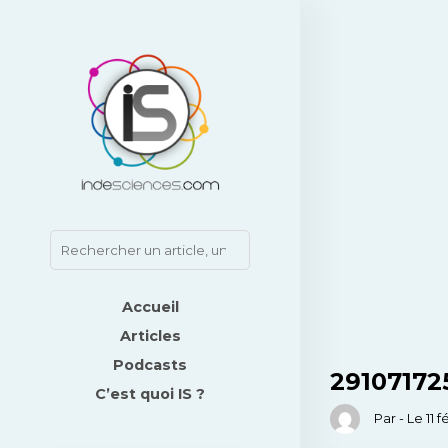
Accueil
Articles
Podcasts
29107172
C’est quoi IS ?
Par - Le 11 