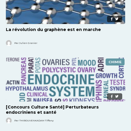
La révolution du graphène est en marche
Par Julien Granier
CHIMIE
[Concours Culture Santé] Perturbateurs
endocriniens et santé
Par THIROUVENKADAM Tiffany