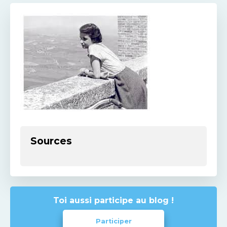
Sources
Toi aussi participe au blog !
Participer