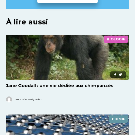
À lire aussi
BIOLOGIE
Jane Goodall : une vie dédiée aux chimpanzés
Par Lucie Steigleder
CHIMIE