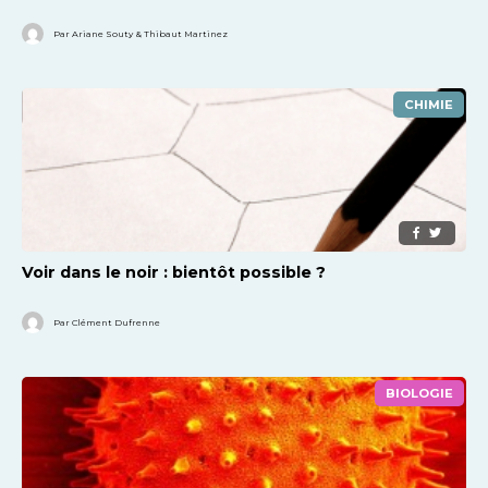
Par Ariane Souty & Thibaut Martinez
CHIMIE
Voir dans le noir : bientôt possible ?
Par Clément Dufrenne
BIOLOGIE