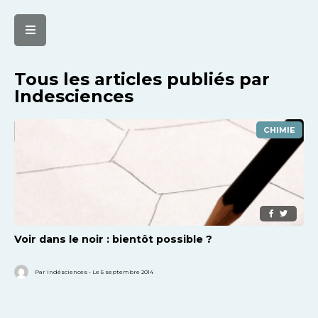
Tous les articles publiés par
Indesciences
CHIMIE
Voir dans le noir : bientôt possible ?
Par Indésciences - Le 5 septembre 2014