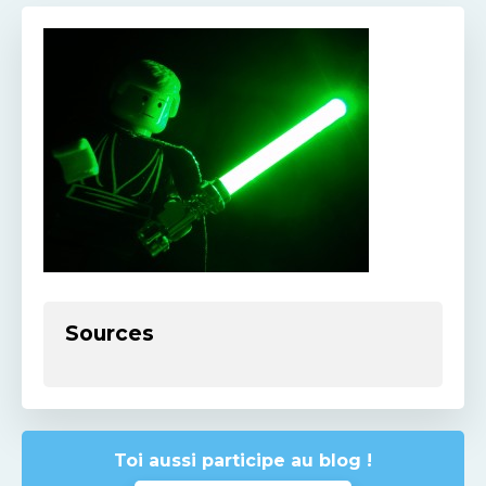
Sources
Toi aussi participe au blog !