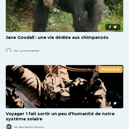
Jane Goodall : une vie dédiée aux chimpanzés
Par Lucie Steigleder
PHYSIQUE
Voyager 1 fait sortir un peu d’humanité de notre
système solaire
Par Bourboulou Romain