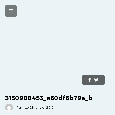
3150908453_a60df6b79a_b
Par - Le 28 janvier 2015