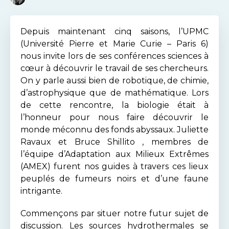
Depuis maintenant cinq saisons, l’UPMC
(Université Pierre et Marie Curie – Paris 6)
nous invite lors de ses conférences sciences à
cœur à découvrir le travail de ses chercheurs.
On y parle aussi bien de robotique, de chimie,
d’astrophysique que de mathématique. Lors
de cette rencontre, la biologie était à
l’honneur pour nous faire découvrir le
monde méconnu des fonds abyssaux. Juliette
Ravaux et Bruce Shillito , membres de
l’équipe d’Adaptation aux Milieux Extrêmes
(AMEX) furent nos guides à travers ces lieux
peuplés de fumeurs noirs et d’une faune
intrigante.
Commençons par situer notre futur sujet de
discussion. Les sources hydrothermales se