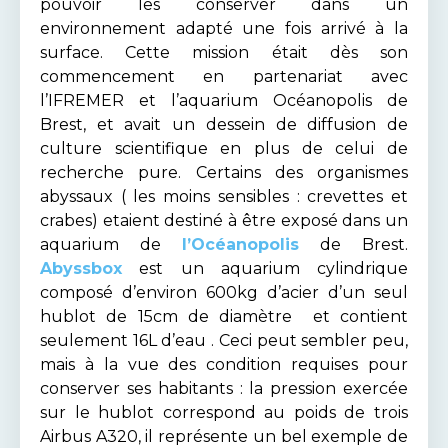
pouvoir les conserver dans un
environnement adapté une fois arrivé à la
surface. Cette mission était dès son
commencement en partenariat avec
l’IFREMER et l’aquarium Océanopolis de
Brest, et avait un dessein de diffusion de
culture scientifique en plus de celui de
recherche pure. Certains des organismes
abyssaux ( les moins sensibles : crevettes et
crabes) etaient destiné à être exposé dans un
aquarium de
l’Océanopolis
de Brest.
Abyssbox
est un aquarium cylindrique
composé d’environ 600kg d’acier d’un seul
hublot de 15cm de diamètre et contient
seulement 16L d’eau . Ceci peut sembler peu,
mais à la vue des condition requises pour
conserver ses habitants : la pression exercée
sur le hublot correspond au poids de trois
Airbus A320, il représente un bel exemple de