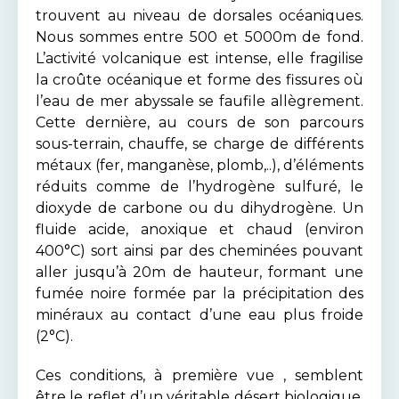
trouvent au niveau de dorsales océaniques.
Nous sommes entre 500 et 5000m de fond.
L’activité volcanique est intense, elle fragilise
la croûte océanique et forme des fissures où
l’eau de mer abyssale se faufile allègrement.
Cette dernière, au cours de son parcours
sous-terrain, chauffe, se charge de différents
métaux (fer, manganèse, plomb,..), d’éléments
réduits comme de l’hydrogène sulfuré, le
dioxyde de carbone ou du dihydrogène. Un
fluide acide, anoxique et chaud (environ
400°C) sort ainsi par des cheminées pouvant
aller jusqu’à 20m de hauteur, formant une
fumée noire formée par la précipitation des
minéraux au contact d’une eau plus froide
(2°C).
Ces conditions, à première vue , semblent
être le reflet d’un véritable désert biologique.