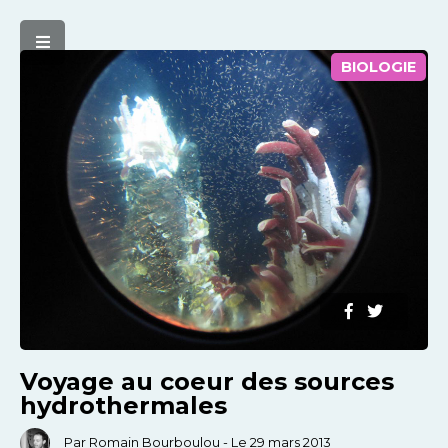
BIOLOGIE
Voyage au coeur des sources
hydrothermales
Par Romain Bourboulou - Le 29 mars 2013