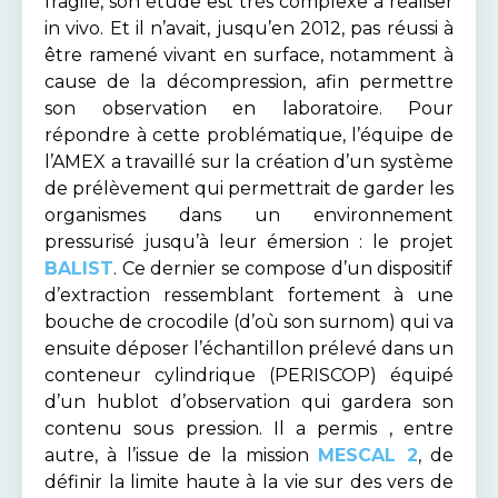
fragile, son étude est très complexe à réaliser
in vivo. Et il n’avait, jusqu’en 2012, pas réussi à
être ramené vivant en surface, notamment à
cause de la décompression, afin permettre
son observation en laboratoire. Pour
répondre à cette problématique, l’équipe de
l’AMEX a travaillé sur la création d’un système
de prélèvement qui permettrait de garder les
organismes dans un environnement
pressurisé jusqu’à leur émersion : le projet
BALIST
. Ce dernier se compose d’un dispositif
d’extraction ressemblant fortement à une
bouche de crocodile (d’où son surnom) qui va
ensuite déposer l’échantillon prélevé dans un
conteneur cylindrique (PERISCOP) équipé
d’un hublot d’observation qui gardera son
contenu sous pression. Il a permis , entre
autre, à l’issue de la mission
MESCAL 2
, de
définir la limite haute à la vie sur des vers de