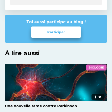
Toi aussi participe au blog !
Participer
À lire aussi
BIOLOGIE
Une nouvelle arme contre Parkinson