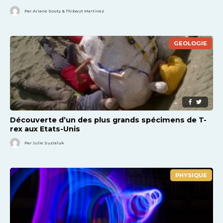
Par Ariane Souty & Thibaut Martinez
GEOLOGIE
Découverte d’un des plus grands spécimens de T-
rex aux Etats-Unis
Par Julie Suzialuk
PHYSIQUE