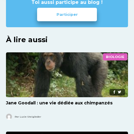
Toi aussi participe au blog !
Participer
À lire aussi
BIOLOGIE
Jane Goodall : une vie dédiée aux chimpanzés
Par Lucie Steigleder