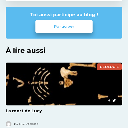
Toi aussi participe au blog !
Participer
À lire aussi
GEOLOGIE
La mort de Lucy
Par Anne VASQUEZ