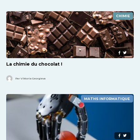
CHIMIE
La chimie du chocolat !
Par Viktoria Georgieva
MATHS INFORMATIQUE