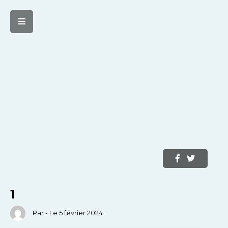
1
Par - Le 5 février 2024