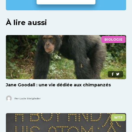
À lire aussi
BIOLOGIE
Jane Goodall : une vie dédiée aux chimpanzés
Par Lucie Steigleder
WTF