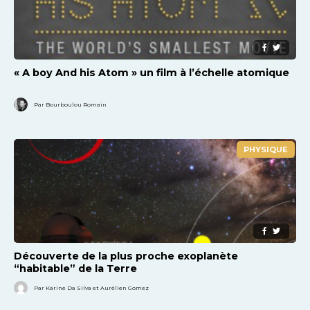
« A boy And his Atom » un film à l’échelle atomique
Par Bourboulou Romain
PHYSIQUE
Découverte de la plus proche exoplanète
“habitable” de la Terre
Par Karine Da Silva et Aurélien Gomez