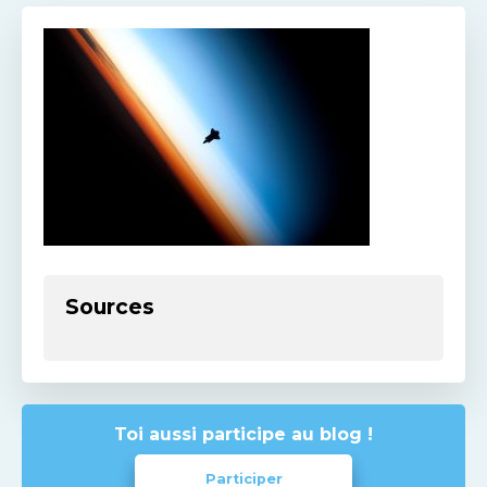
Sources
Toi aussi participe au blog !
Participer