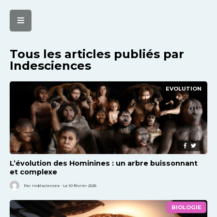
Tous les articles publiés par
Indesciences
EVOLUTION
L’évolution des Hominines : un arbre buissonnant
et complexe
Par Indésciences - Le 10 février 2025
BIOLOGIE