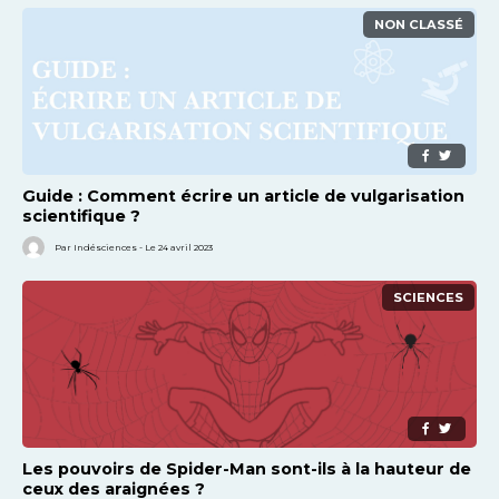
NON CLASSÉ
Guide : Comment écrire un article de vulgarisation
scientifique ?
Par Indésciences - Le 24 avril 2023
SCIENCES
Les pouvoirs de Spider-Man sont-ils à la hauteur de
ceux des araignées ?