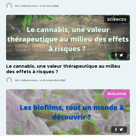
Par Indésciences - Le 15 mars 2023
SCIENCES
Le cannabis, une valeur thérapeutique au milieu
des effets à risques ?
Par Indésciences - Le 16 novembre 2022
BIOLOGIE