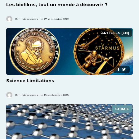
Les biofilms, tout un monde à découvrir ?
Par Indésciences - Le 27 septembre 2022
ARTICLES [EN]
Science Limitations
Par Indésciences - Le 19 septembre 2020
CHIMIE